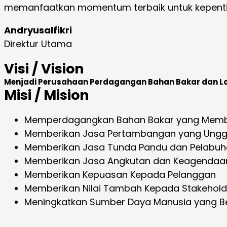
memanfaatkan momentum terbaik untuk kepenti
Andryusalfikri
Direktur Utama
Visi / Vision
Menjadi Perusahaan Perdagangan Bahan Bakar dan Log
Misi / Mision
Memperdagangkan Bahan Bakar yang Membe
Memberikan Jasa Pertambangan yang Ungg
Memberikan Jasa Tunda Pandu dan Pelabuh
Memberikan Jasa Angkutan dan Keagendaan y
Memberikan Kepuasan Kepada Pelanggan
Memberikan Nilai Tambah Kepada Stakehold
Meningkatkan Sumber Daya Manusia yang Be