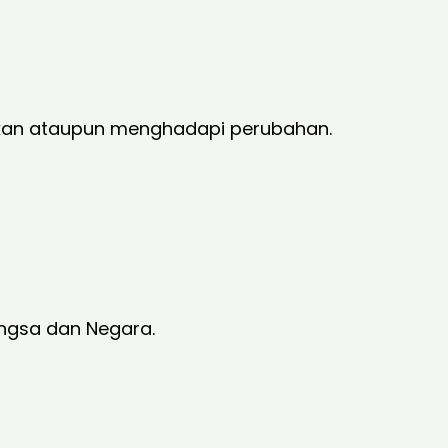
akan ataupun menghadapi perubahan.
ngsa dan Negara.