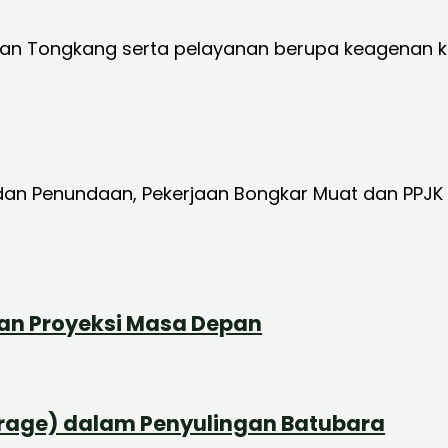
dan Tongkang serta pelayanan berupa keagenan k
an Penundaan, Pekerjaan Bongkar Muat dan PPJK
dan Proyeksi Masa Depan
orage) dalam Penyulingan Batubara