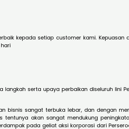
baik kepada setiap customer kami. Kepuasan da
hari
gkah serta upaya perbaikan diseluruh lini Per
tan bisnis sangat terbuka lebar, dan dengan 
mis tentunya akan sangat mendukung peningkat
erdampak pada geliat aksi korporasi dari Perse