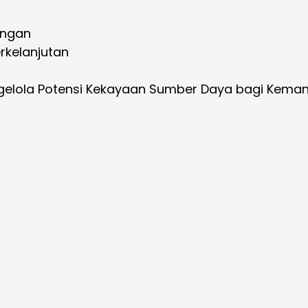
ungan
rkelanjutan
gelola Potensi Kekayaan Sumber Daya bagi Keman