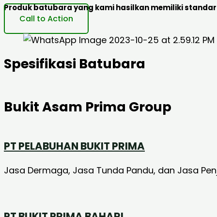
Produk batubara yang kami hasilkan memiliki standart
Call to Action
Spesifikasi Batubara
Bukit Asam Prima Group
PT PELABUHAN BUKIT PRIMA
Jasa Dermaga, Jasa Tunda Pandu, dan Jasa Penju
PT BUKIT PRIMA BAHARI