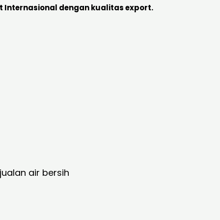
 Internasional dengan kualitas export.
alan air bersih