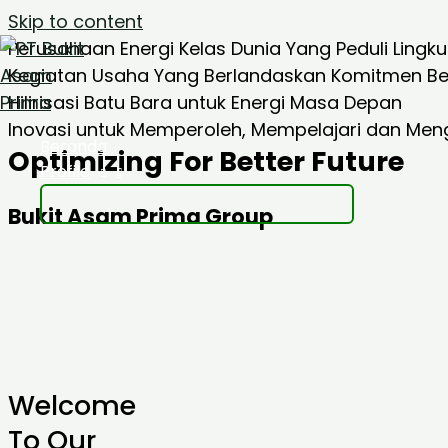
Skip to content
Perusahaan Energi Kelas Dunia Yang Peduli Lingk
Kegiatan Usaha Yang Berlandaskan Komitmen Be
Hilirisasi Batu Bara untuk Energi Masa Depan
Inovasi untuk Memperoleh, Mempelajari dan Men
Beranda
Optimizing For Better Future
Profile
Bukit Asam Prima Group
Welcome
To Our